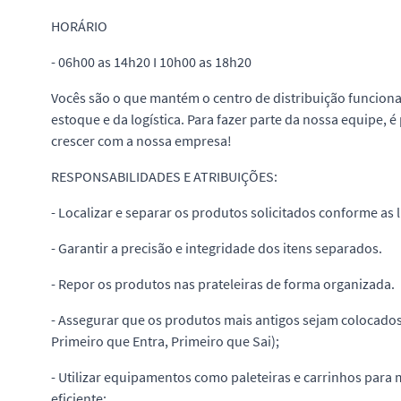
HORÁRIO
- 06h00 as 14h20 I 10h00 as 18h20
Vocês são o que mantém o centro de distribuição funciona
estoque e da logística. Para fazer parte da nossa equipe, 
crescer com a nossa empresa!
RESPONSABILIDADES E ATRIBUIÇÕES:
- Localizar e separar os produtos solicitados conforme as l
- Garantir a precisão e integridade dos itens separados.
- Repor os produtos nas prateleiras de forma organizada.
- Assegurar que os produtos mais antigos sejam colocados 
Primeiro que Entra, Primeiro que Sai);
- Utilizar equipamentos como paleteiras e carrinhos para
eficiente;