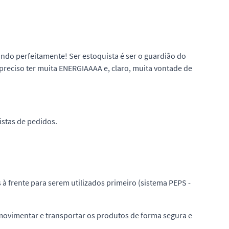
ndo perfeitamente! Ser estoquista é ser o guardião do
é preciso ter muita ENERGIAAAA e, claro, muita vontade de
istas de pedidos.
à frente para serem utilizados primeiro (sistema PEPS -
 movimentar e transportar os produtos de forma segura e