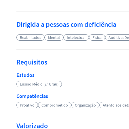
Dirigida a pessoas com deficiência
Reabilitados
Mental
Intelectual
Física
Auditiva: D
Requisitos
Estudos
Ensino Médio (2º Grau)
Competências
Proativo
Comprometido
Organização
Atento aos det
Valorizado