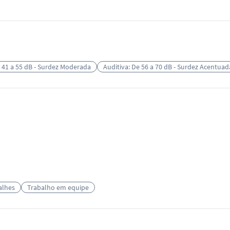
e 41 a 55 dB - Surdez Moderada
Auditiva: De 56 a 70 dB - Surdez Acentuad
alhes
Trabalho em equipe