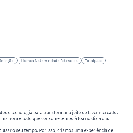
Refeição
Licença Maternindade Estendida
Totalpass
dos e tecnologia para transformar o jeito de fazer mercado.
ltima hora e tudo que consome tempo à toa no dia a dia.
o usar o seu tempo. Por isso, criamos uma experiência de