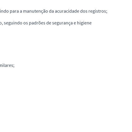
uindo para a manutenção da acuracidade dos registros;
ho, seguindo os padrões de segurança e higiene
milares;