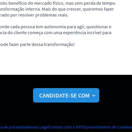
usto-benefício do mercado físico, mas sem perda de tempo.
sformação interna. Mais do que crescer, queremos fazer
nado por resolver problemas reais.
 onde cada pessoa tem autonomia para agir, questionar e
cia do cliente começa com uma experiência incrível para
pode fazer parte dessa transformação!
CANDIDATE-SE COM
ca de privacidade
Aviso Legal
Contato com o DPO
Consentimento de Cookies