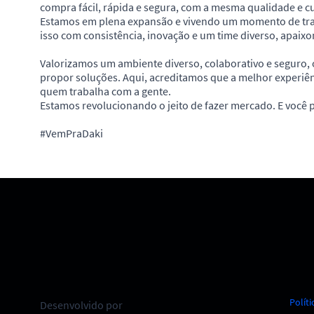
compra fácil, rápida e segura, com a mesma qualidade e c
Estamos em plena expansão e vivendo um momento de tran
isso com consistência, inovação e um time diverso, apaixo
Valorizamos um ambiente diverso, colaborativo e seguro,
propor soluções. Aqui, acreditamos que a melhor experiên
quem trabalha com a gente.
Estamos revolucionando o jeito de fazer mercado. E você 
#VemPraDaki
Políti
Desenvolvido por