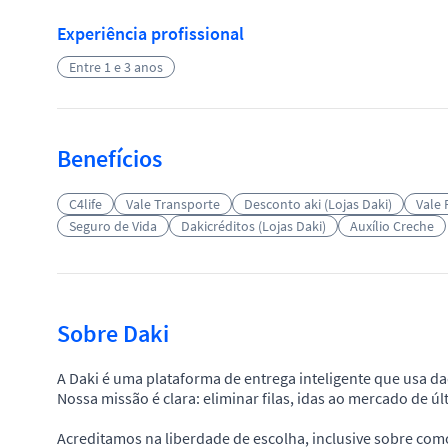
Experiência profissional
Entre 1 e 3 anos
Benefícios
C4life
Vale Transporte
Desconto aki (Lojas Daki)
Vale 
Seguro de Vida
Dakicréditos (Lojas Daki)
Auxílio Creche
Sobre Daki
A Daki é uma plataforma de entrega inteligente que usa da
Nossa missão é clara: eliminar filas, idas ao mercado de ú
Acreditamos na liberdade de escolha, inclusive sobre com